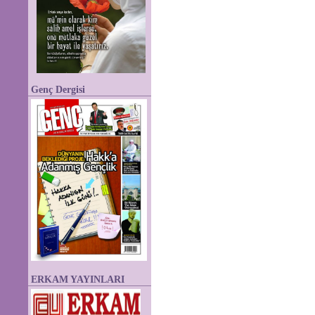
Genç Dergisi
ERKAM YAYINLARI