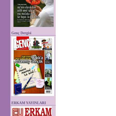
Genç Dergisi
ERKAM YAYINLARI