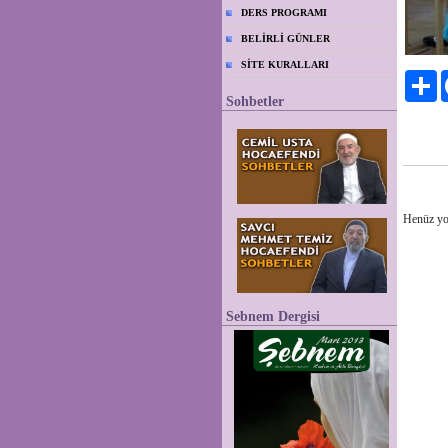
DERS PROGRAMI
BELİRLİ GÜNLER
SİTE KURALLARI
Pa
Sohbetler
Henüz yo
Sebnem Dergisi