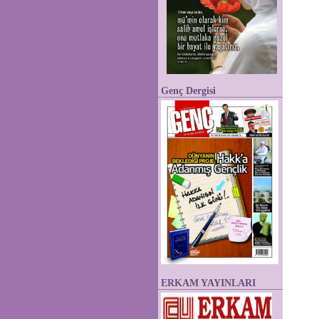
Genç Dergisi
ERKAM YAYINLARI